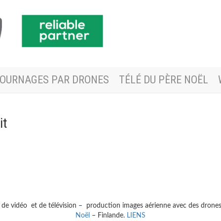
OURNAGES PAR DRONES
TÉLÉ DU PÈRE NOËL
it
 de vidéo et de télévision – production images aérienne avec des drone
Noël
– Finlande.
LIENS