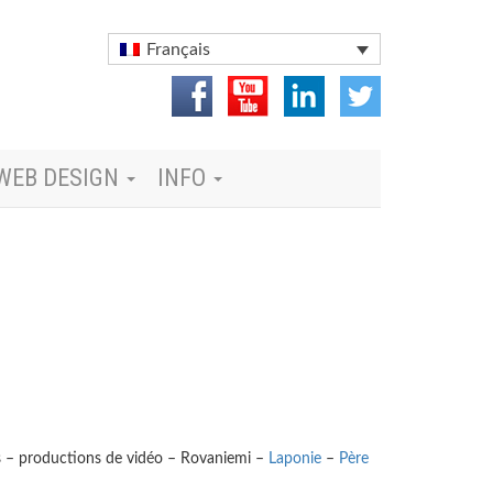
Français
WEB DESIGN
INFO
s – productions de vidéo – Rovaniemi –
Laponie
–
Père