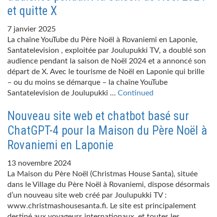
et quitte X
7 janvier 2025
La chaîne YouTube du Père Noël à Rovaniemi en Laponie,
Santatelevision , exploitée par Joulupukki TV, a doublé son
audience pendant la saison de Noël 2024 et a annoncé son
départ de X. Avec le tourisme de Noël en Laponie qui brille
– ou du moins se démarque – la chaîne YouTube
Santatelevision de Joulupukki …
Continued
Nouveau site web et chatbot basé sur
ChatGPT-4 pour la Maison du Père Noël à
Rovaniemi en Laponie
13 novembre 2024
La Maison du Père Noël (Christmas House Santa), située
dans le Village du Père Noël à Rovaniemi, dispose désormais
d’un nouveau site web créé par Joulupukki TV :
www.christmashousesanta.fi. Le site est principalement
destiné aux voyageurs internationaux, et toutes les