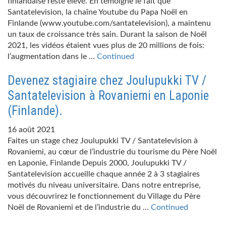
finlandaise reste élevé. En témoigne le fait que
Santatelevision, la chaîne Youtube du Papa Noël en
Finlande (www.youtube.com/santatelevision), a maintenu
un taux de croissance très sain. Durant la saison de Noël
2021, les vidéos étaient vues plus de 20 millions de fois:
l’augmentation dans le …
Continued
Devenez stagiaire chez Joulupukki TV /
Santatelevision à Rovaniemi en Laponie
(Finlande).
16 août 2021
Faites un stage chez Joulupukki TV / Santatelevision à
Rovaniemi, au cœur de l’industrie du tourisme du Père Noël
en Laponie, Finlande Depuis 2000, Joulupukki TV /
Santatelevision accueille chaque année 2 à 3 stagiaires
motivés du niveau universitaire. Dans notre entreprise,
vous découvrirez le fonctionnement du Village du Père
Noël de Rovaniemi et de l’industrie du …
Continued