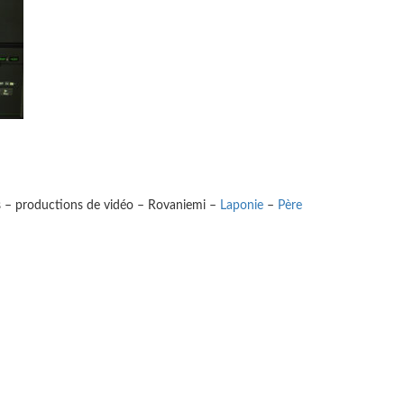
s – productions de vidéo – Rovaniemi –
Laponie
–
Père