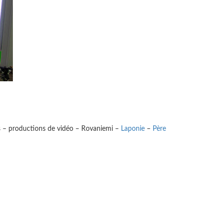
s – productions de vidéo – Rovaniemi –
Laponie
–
Père