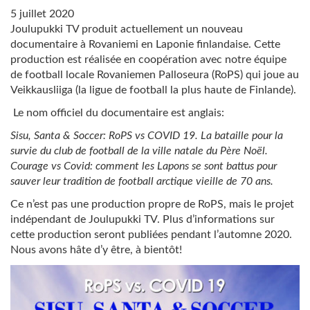
5 juillet 2020
Joulupukki TV produit actuellement un nouveau
documentaire à Rovaniemi en Laponie finlandaise. Cette
production est réalisée en coopération avec notre équipe
de football locale Rovaniemen Palloseura (RoPS) qui joue au
Veikkausliiga (la ligue de football la plus haute de Finlande).
Le nom officiel du documentaire est anglais:
Sisu, Santa & Soccer: RoPS vs COVID 19. La bataille pour la
survie du club de football de la ville natale du Père Noël.
Courage vs Covid: comment les Lapons se sont battus pour
sauver leur tradition de football arctique vieille de 70 ans.
Ce n’est pas une production propre de RoPS, mais le projet
indépendant de Joulupukki TV. Plus d’informations sur
cette production seront publiées pendant l’automne 2020.
Nous avons hâte d’y être, à bientôt!