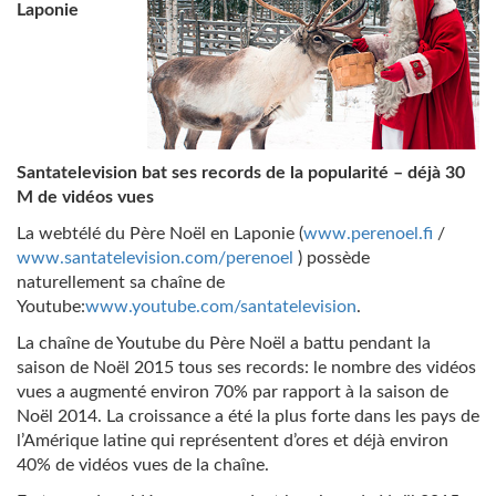
Laponie
Santatelevision bat ses records de la popularité – déjà 30
M de vidéos vues
La webtélé du Père Noël en Laponie (
www.perenoel.fi
/
www.santatelevision.com/perenoel
) possède
naturellement sa chaîne de
Youtube:
www.youtube.com/santatelevision
.
La chaîne de Youtube du Père Noël a battu pendant la
saison de Noël 2015 tous ses records: le nombre des vidéos
vues a augmenté environ 70% par rapport à la saison de
Noël 2014. La croissance a été la plus forte dans les pays de
l’Amérique latine qui représentent d’ores et déjà environ
40% de vidéos vues de la chaîne.