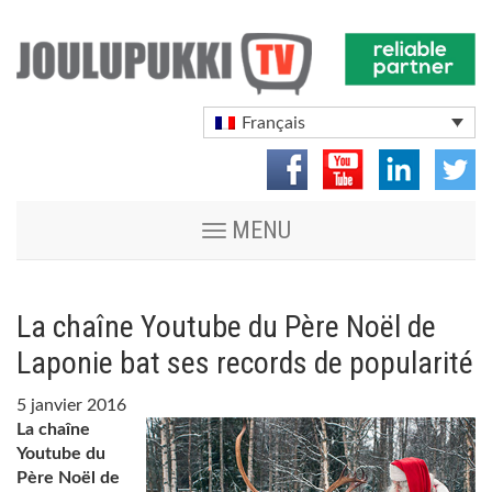
Français
Toggle
MENU
navigation
La chaîne Youtube du Père Noël de
Laponie bat ses records de popularité
5 janvier 2016
La chaîne
Youtube du
Père Noël de