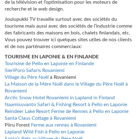
de la télévision et l’optimisation pour les moteurs de
recherche et le web design.
Joulupukki TV travaille surtout avec des sociétés du
tourisme mais aussi avec des sociétés de l’industrie comme
des fabricants des maisons en bois, chalets finlandais, etc.
Vous pouvez trouver ici quelques sites utiles de nos clients
et de nos parténaires commerciaux:
TOURISME EN LAPONIE & EN FINLANDE
Tourisme de Pello en Laponie en Finlande
SieriPoro Safaris Rovaniemi
Village du Père Noël
à Rovaniemi
La Maison de la Mère Noël dans le Village du Père Noël à
Rovaniemi
Arctic Snow Hotel Rovaniemi in Lapland in Finland
Naamisuvanto Safari & Fishing Resort à Pello en Laponie
Reindeer Lake Resort Ferme de Rennes à Pello en Laponie
Santa Claus Cottage à Rovaniemi
Piiru Forest
Ferme aux rennes à Rovaniemi
Lapland Wild Fish à Pello en Laponie
Santa’s Pets au Village du Père Noël