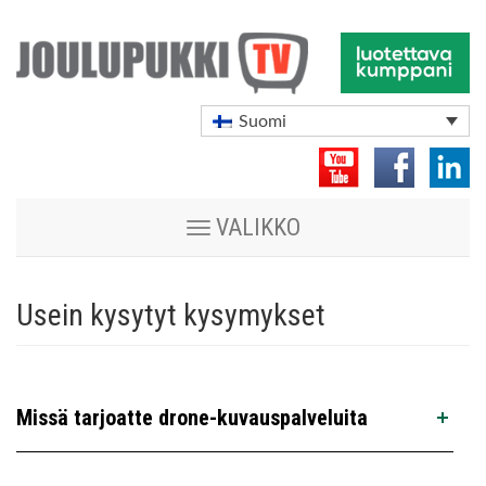
Suomi
Vaihda
VALIKKO
navigoinnin
tilaa
Usein kysytyt kysymykset
Missä tarjoatte drone-kuvauspalveluita