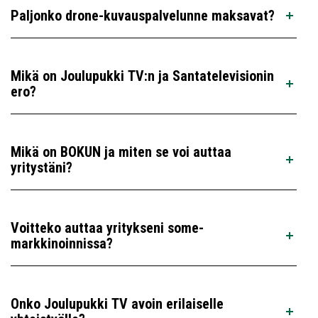
Paljonko drone-kuvauspalvelunne maksavat?
Mikä on Joulupukki TV:n ja Santatelevisionin
ero?
Mikä on BOKUN ja miten se voi auttaa
yritystäni?
Voitteko auttaa yritykseni some-
markkinoinnissa?
Onko Joulupukki TV avoin erilaiselle