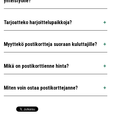
yhteistyölle?
Tarjoatteko harjoittelupaikkoja?
Myyttekö postikortteja suoraan kuluttajille?
Mikä on postikorttienne hinta?
Miten voin ostaa postikorttejanne?