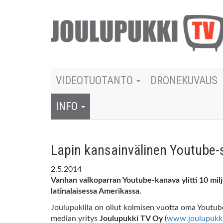
VIDEOTUOTANTO
DRONEKUVAUS
INFO
Lapin kansainvälinen Youtube-
2.5.2014
Vanhan valkoparran Youtube-kanava ylitti 10 mil
latinalaisessa Amerikassa.
Joulupukilla on ollut kolmisen vuotta oma Youtub
median yritys
Joulupukki TV Oy
(
www.joulupukk