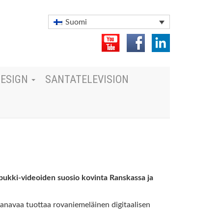
Suomi
DESIGN
SANTATELEVISION
upukki-videoiden suosio kovinta Ranskassa ja
Kanavaa tuottaa rovaniemeläinen digitaalisen