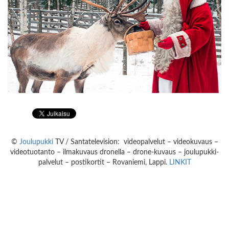
©
Joulupukki
TV / Santatelevision: videopalvelut – videokuvaus –
videotuotanto – ilmakuvaus dronella – drone-kuvaus – joulupukki-
palvelut – postikortit – Rovaniemi, Lappi.
LINKIT