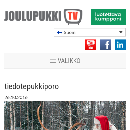
Suomi
Vaihda
VALIKKO
navigoinnin
tilaa
tiedotepukkiporo
26.10.2016