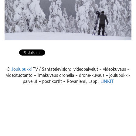
©
Joulupukki
TV / Santatelevision: videopalvelut – videokuvaus –
videotuotanto – ilmakuvaus dronella – drone-kuvaus – joulupukki-
palvelut – postikortit – Rovaniemi, Lappi.
LINKIT