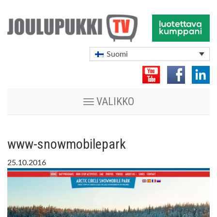
Suomi
Vaihda
VALIKKO
navigoinnin
tilaa
www-snowmobilepark
25.10.2016