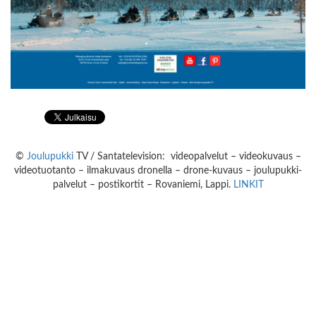
©
Joulupukki
TV / Santatelevision: videopalvelut – videokuvaus –
videotuotanto – ilmakuvaus dronella – drone-kuvaus – joulupukki-
palvelut – postikortit – Rovaniemi, Lappi.
LINKIT