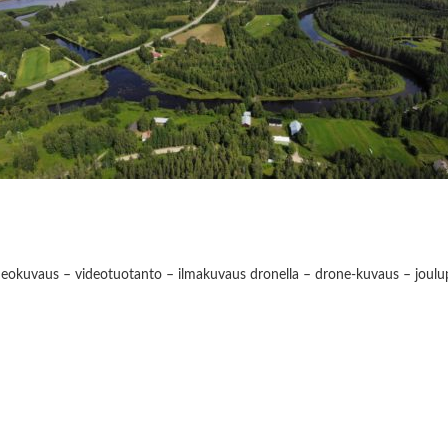
deokuvaus – videotuotanto – ilmakuvaus dronella – drone-kuvaus – joulup