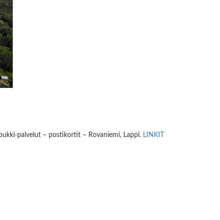
ukki-palvelut – postikortit – Rovaniemi, Lappi.
LINKIT