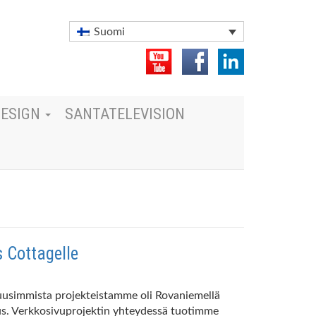
Suomi
DESIGN
SANTATELEVISION
 Cottagelle
i uusimmista projekteistamme oli Rovaniemellä
tus. Verkkosivuprojektin yhteydessä tuotimme