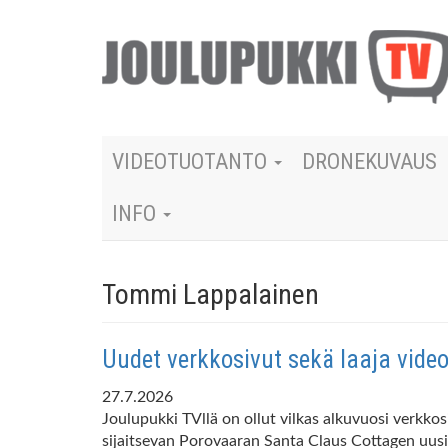
VIDEOTUOTANTO
DRONEKUVAUS
INFO
Tommi Lappalainen
Uudet verkkosivut sekä laaja vide
27.7.2026
Joulupukki TVllä on ollut vilkas alkuvuosi verkko
sijaitsevan Porovaaran Santa Claus Cottagen uusi