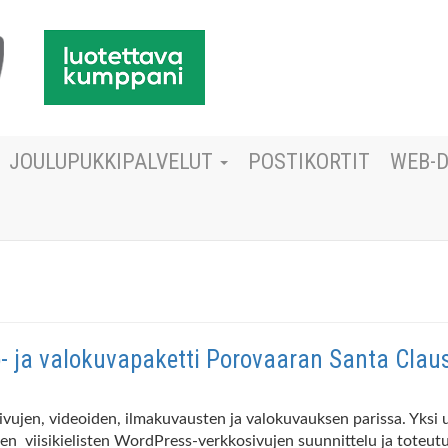
JOULUPUKKIPALVELUT
POSTIKORTIT
WEB-
o- ja valokuvapaketti Porovaaran Santa Claus
sivujen, videoiden, ilmakuvausten ja valokuvauksen parissa. Yks
en viisikielisten WordPress-verkkosivujen suunnittelu ja toteu