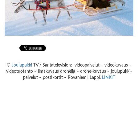
©
Joulupukki
TV / Santatelevision: videopalvelut – videokuvaus –
videotuotanto – ilmakuvaus dronella – drone-kuvaus – joulupukki-
palvelut – postikortit – Rovaniemi, Lappi.
LINKIT