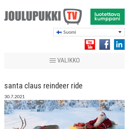
Suomi
Vaihda
VALIKKO
navigoinnin
tilaa
santa claus reindeer ride
30.7.2021