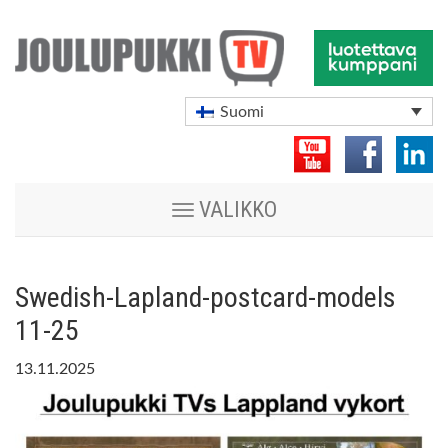
Suomi
Vaihda
VALIKKO
navigoinnin
tilaa
Swedish-Lapland-postcard-models
11-25
13.11.2025