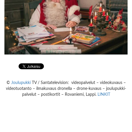
©
Joulupukki
TV / Santatelevision: videopalvelut – videokuvaus –
videotuotanto – ilmakuvaus dronella – drone-kuvaus – joulupukki-
palvelut – postikortit – Rovaniemi, Lappi.
LINKIT