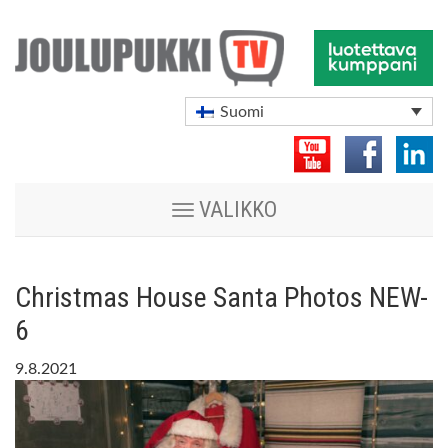
Suomi
Vaihda
VALIKKO
navigoinnin
tilaa
Christmas House Santa Photos NEW-
6
9.8.2021