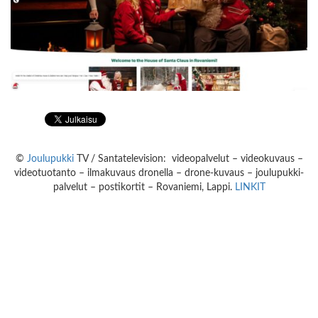
©
Joulupukki
TV / Santatelevision: videopalvelut – videokuvaus –
videotuotanto – ilmakuvaus dronella – drone-kuvaus – joulupukki-
palvelut – postikortit – Rovaniemi, Lappi.
LINKIT