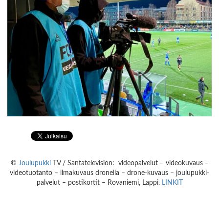
©
Joulupukki
TV / Santatelevision: videopalvelut – videokuvaus –
videotuotanto – ilmakuvaus dronella – drone-kuvaus – joulupukki-
palvelut – postikortit – Rovaniemi, Lappi.
LINKIT