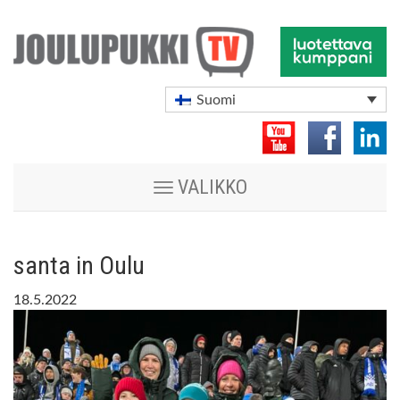
Suomi
Vaihda
VALIKKO
navigoinnin
tilaa
santa in Oulu
18.5.2022