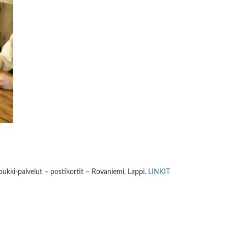
ukki-palvelut – postikortit – Rovaniemi, Lappi.
LINKIT