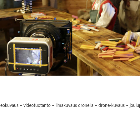
deokuvaus – videotuotanto – ilmakuvaus dronella – drone-kuvaus – joulup