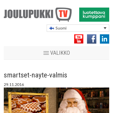
Suomi
Vaihda
VALIKKO
navigoinnin
tilaa
smartset-nayte-valmis
29.11.2016