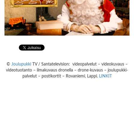
©
Joulupukki
TV / Santatelevision: videopalvelut – videokuvaus –
videotuotanto – ilmakuvaus dronella – drone-kuvaus – joulupukki-
palvelut – postikortit – Rovaniemi, Lappi.
LINKIT