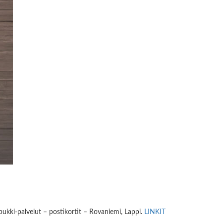
ukki-palvelut – postikortit – Rovaniemi, Lappi.
LINKIT