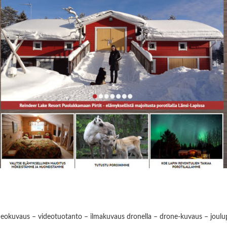
deokuvaus – videotuotanto – ilmakuvaus dronella – drone-kuvaus – joulup