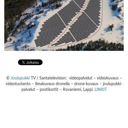
©
Joulupukki
TV / Santatelevision: videopalvelut – videokuvaus –
videotuotanto – ilmakuvaus dronella – drone-kuvaus – joulupukki-
palvelut – postikortit – Rovaniemi, Lappi.
LINKIT