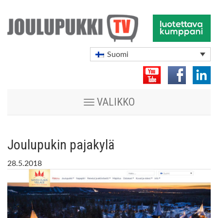
Suomi
Vaihda
VALIKKO
navigoinnin
tilaa
Joulupukin pajakylä
28.5.2018