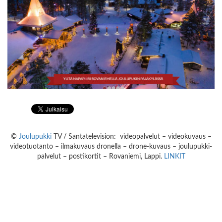
©
Joulupukki
TV / Santatelevision: videopalvelut – videokuvaus –
videotuotanto – ilmakuvaus dronella – drone-kuvaus – joulupukki-
palvelut – postikortit – Rovaniemi, Lappi.
LINKIT