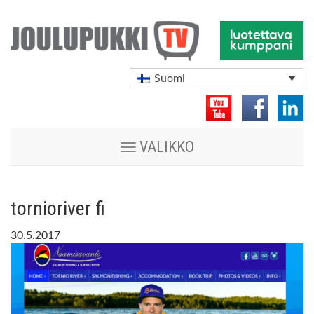
Suomi
Vaihda
VALIKKO
navigoinnin
tilaa
tornioriver fi
30.5.2017