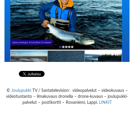
©
Joulupukki
TV / Santatelevision: videopalvelut – videokuvaus –
videotuotanto – ilmakuvaus dronella – drone-kuvaus – joulupukki-
palvelut – postikortit – Rovaniemi, Lappi.
LINKIT